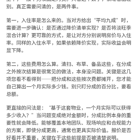
别。真正需要问清的，是两件事。
第一，入住率是怎么来的。当对方给出“平均九成”时，
需要进一步确认：是否通过降价清单实现？是否将淡旺季
混合计算？更可靠的方式，是让对方分别说明房价与入住
率。同样的入住水平，如果依赖降价实现，实际收益会明
显下降。
第二，这些费用怎么算。清扫、布草、备品这些，在分成
之外按次结算是很常见的做法，本身没问题。关键是这几
项您看不看得到——把分成和这些按次费都摊开，您才能
自己算出一个月实际多少钱。别只盯分成的百分比，要看
总额。
更直接的问法是：“基于这套物业，一个月实际可以获得
多少收入？”当问题变成绝对金额时，分成比例本身的重
要性就会降低。能够覆盖本地团队、现场响应和合规能力
的方案，即使分成更高，通常也更具实际价值。报价是否
好看并不重要，关键在于这些前提是否被清楚说明。