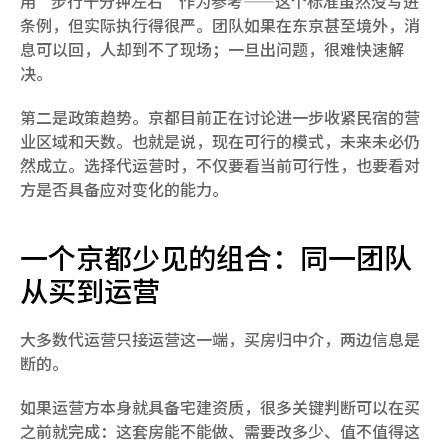
用“步行十分钟左右”作为参考——这个标准虽然没写进
条例，但实际执行得很严。团队如果在东京甚至境外，消
息可以回，人却到不了现场；一旦出问题，很难快速解
决。
第二是政策趋势。京都目前正在讨论进一步收紧民宿的营
业区域和天数。也就是说，现在可行的模式，未来未必仍
然成立。选择代运营时，不仅要看当前可行性，也要看对
方是否具备应对变化的能力。
一个京都少见的组合：同一团队
从买到运营
大多数代运营只接运营这一端，买房归中介，两边信息是
断的。
如果运营方本身就具备宅建资质，很多关键判断可以在买
之前就完成：这套房能不能做、需要改多少、值不值得这