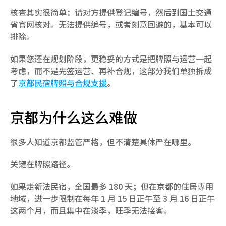
核查其实很简单：请对方提供登记编号，然后到国土交通
省官网核对。无法提供编号，或者刻意回避的，基本可以
排除。
如果您还在规划阶段，更稳妥的方式是把牌照与运营一起
考虑，而不是先签运营、再补合规，这部分我们单独拆成
了
京都民宿牌照与合规支援
。
京都为什么这么难做
很多人知道京都监管严格，但不清楚具体严在哪里。
关键在牌照路径。
如果走新法民宿，全国最多 180 天；但在京都的住居専用
地域，进一步限制在每年 1 月 15 日正午至 3 月 16 日正午
这两个月，而且集中在淡季，旺季无法接客。