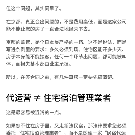
但这个问题，其实问早了。
在京都，真正会出问题的，不是费用高低，而是这家公司
能不能让您的房子一直合法地经营下去。
京都的监管，是全日本最严格的一档。这不是说法，而是
写进条例里的要求：多久必须到场、住宅区能开多少天、
房子本身能不能接客。任何一个环节出问题，都可能被叫
停，而损失基本都由业主承担。
所以，在签合同之前，有几件事您一定要先搞清楚。
代运营 ≠ 住宅宿泊管理業者
这是最容易被混淆的一点。
如果您不住在房子里，又走新法民宿，那法律要求您必须
委托“住宅宿泊管理業者”，而不是随便一家“民宿代运