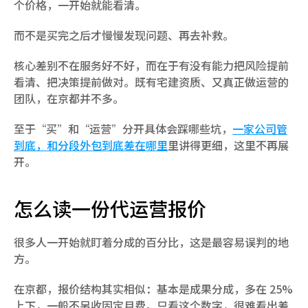
个价格，一开始就能看清。
而不是买完之后才慢慢发现问题、再去补救。
核心差别不在服务好不好，而在于有没有能力把风险提前
看清、把决策提前做对。既有宅建资质、又真正做运营的
团队，在京都并不多。
至于“买”和“运营”分开具体会踩哪些坑，
一家公司管
到底，和分段外包到底差在哪里
里讲得更细，这里不再展
开。
怎么读一份代运营报价
很多人一开始就盯着分成的百分比，这是最容易误判的地
方。
在京都，报价结构其实相似：基本是成果分成，多在 25% 
上下，一般不另收固定月费。只看这个数字，很难看出差