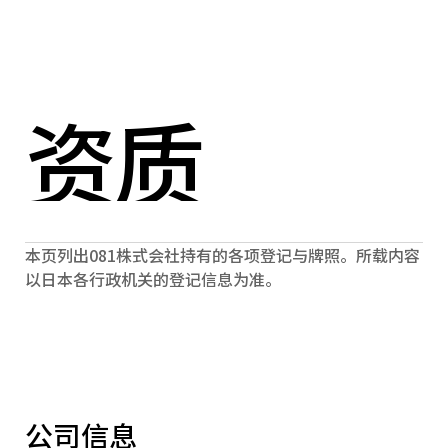
Select Language
菜单 / 打开 / 关闭
Chinese (Simplified)
菜单 / 打开 / 关闭
资质
本页列出081株式会社持有的各项登记与牌照。所载内容
以日本各行政机关的登记信息为准。
公司信息