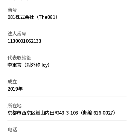
商号
081株式会社（The081）
法人番号
1130001062133
代表取締役
李軍言（对外称 Icy）
成立
2019年
所在地
京都市西京区嵐山内田町43-3-103（邮编 616-0027）
电话