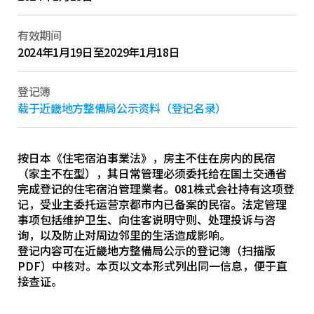
有效期间
2024年1月19日至2029年1月18日
登记簿
载于近畿地方整備局公示资料（登记名录）
按日本《住宅宿泊事業法》，房主不住在房内的民宿
（家主不在型），其日常管理必须委托给在国土交通省
完成登记的住宅宿泊管理業者。081株式会社持有这项登
记，受业主委托运营京都市内已备案的民宿。法定管理
事项包括维护卫生、向住客说明守则、处理投诉与咨
询，以及防止对周边邻里的生活造成影响。
登记内容可在近畿地方整備局公示的登记簿（扫描版
PDF）中核对。本页以文本形式列出同一信息，便于直
接查证。