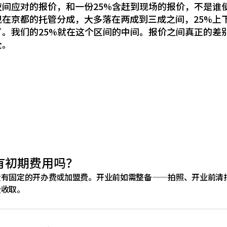
夜间应对的报价，和一份25%含赶到现场的报价，不是谁
现在京都的托管分成，大多落在两成到三成之间，25%上
了。我们的25%就在这个区间的中间。报价之间真正的差
全。
有初期费用吗？
没有固定的开办费或加盟费。开业前如需整备——拍照、开业前清
费收取。