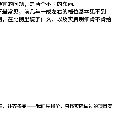
便宜的问题，是两个不同的东西。
下最常见，前几年一成左右的档位基本见不到
别，在比例里装了什么，以及实费明细肯不肯给
扫、补齐备品——我们先报价，只按实际做过的项目实