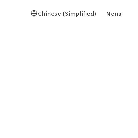
Select Language
Menu
Chinese (Simplified)
Open