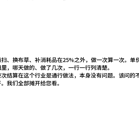
清扫、换布草、补消耗品在25%之外，做一次算一次。单
细里，哪天做的、做了几次，一行一行列清楚。
按次结算在这个行业是通行做法，本身没有问题。该问的
开。我们全部摊开给您看。