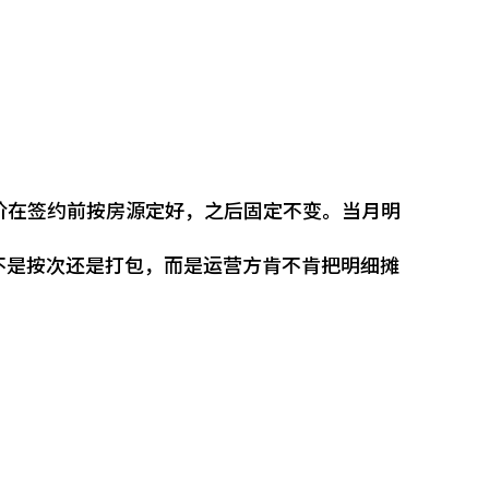
价在签约前按房源定好，之后固定不变。当月明
不是按次还是打包，而是运营方肯不肯把明细摊