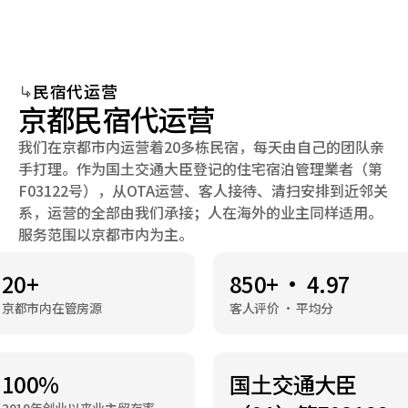
Select Language
菜单 / 打开 / 关闭
Chinese (Simplified)
菜单 / 打开 / 关闭
民宿代运营
京都民宿代运营
我们在京都市内运营着20多栋民宿，每天由自己的团队亲
手打理。作为国土交通大臣登记的住宅宿泊管理業者（第
F03122号），从OTA运营、客人接待、清扫安排到近邻关
系，运营的全部由我们承接；人在海外的业主同样适用。
服务范围以京都市内为主。
20+
850+ · 4.97
京都市内在管房源
客人评价 · 平均分
100%
国土交通大臣