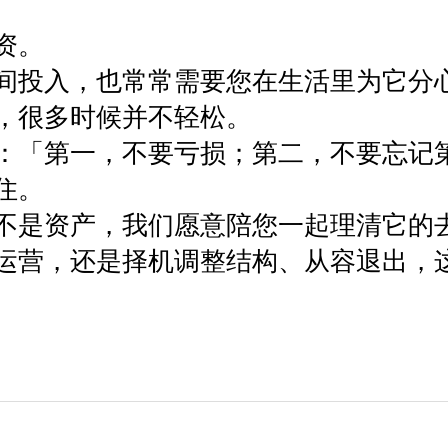
。

间投入，也常常需要您在生活里为它分
，很多时候并不轻松。

：「第一，不要亏损；第二，不要忘记
。

不是资产，我们愿意陪您一起理清它的去
运营，还是择机调整结构、从容退出，