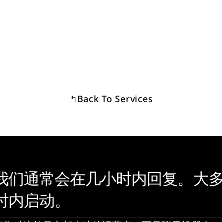
想知道我的房子走 180 天这条路能营业多久，怎么联系？
Back To Services
我们通常会在几小时内回复。大多数
时内启动。