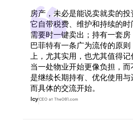
房产，未必是能说卖就卖的投资
它自带税费、维护和持续的时
需要时一键卖出；持有一套房
巴菲特有一条广为流传的原则
上，尤其实用，也尤其值得记住
当一处物业开始更像负担，而
是继续长期持有、优化使用与
而具体的交流开始。
Icy
CEO at The081.com