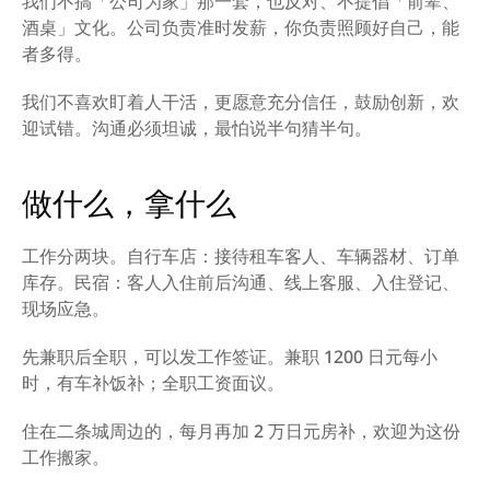
我们不搞「公司为家」那一套，也反对、不提倡「前辈、
酒桌」文化。公司负责准时发薪，你负责照顾好自己，能
者多得。
我们不喜欢盯着人干活，更愿意充分信任，鼓励创新，欢
迎试错。沟通必须坦诚，最怕说半句猜半句。
做什么，拿什么
工作分两块。自行车店：接待租车客人、车辆器材、订单
库存。民宿：客人入住前后沟通、线上客服、入住登记、
现场应急。
先兼职后全职，可以发工作签证。兼职 1200 日元每小
时，有车补饭补；全职工资面议。
住在二条城周边的，每月再加 2 万日元房补，欢迎为这份
工作搬家。