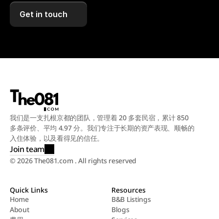
Get in touch
我们是一支扎根京都的团队，管理着 20 多套民宿，累计 850 
多条评价、平均 4.97 分。我们专注于长期的资产表现、顺畅的
入住体验，以及看得见的信任。
Join team
© 2026 The081.com . All rights reserved
Quick Links
Resources
Home
B&B Listings
About
Blogs
Home
B&B Listings