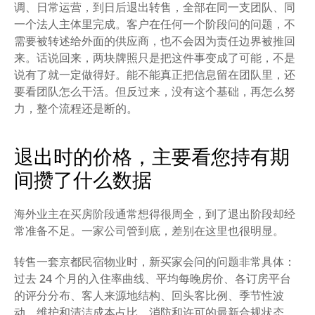
调、日常运营，到日后退出转售，全部在同一支团队、同
一个法人主体里完成。客户在任何一个阶段问的问题，不
需要被转述给外面的供应商，也不会因为责任边界被推回
来。话说回来，两块牌照只是把这件事变成了可能，不是
说有了就一定做得好。能不能真正把信息留在团队里，还
要看团队怎么干活。但反过来，没有这个基础，再怎么努
力，整个流程还是断的。
退出时的价格，主要看您持有期
间攒了什么数据
海外业主在买房阶段通常想得很周全，到了退出阶段却经
常准备不足。一家公司管到底，差别在这里也很明显。
转售一套京都民宿物业时，新买家会问的问题非常具体：
过去 24 个月的入住率曲线、平均每晚房价、各订房平台
的评分分布、客人来源地结构、回头客比例、季节性波
动、维护和清洁成本占比、消防和许可的最新合规状态。