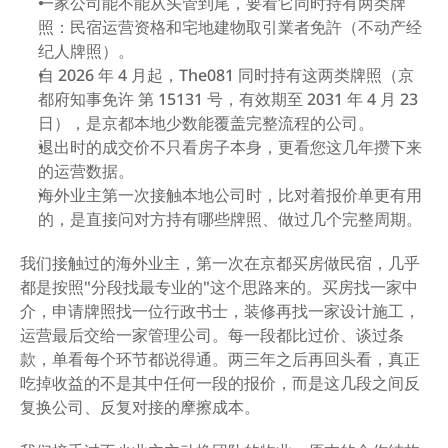
一家公司能不能从头管到尾，要看它同时持有两类牌
照：民宿运营资格和宅地建物取引業者免許（不动产经
纪人牌照）。
自 2026 年 4 月起，The081 同时持有这两类牌照（京
都府知事免许 第 15131 号，有效期至 2031 年 4 月 23 
日），是京都本地少数能覆盖完整流程的公司。
退出时的成交价不只看房子本身，更看您这几年攒下来
的运营数据。
海外业主第一次接触本地公司时，比对着报价单更有用
的，是直接问对方持有哪些牌照、做过几个完整周期。
我们接触过的海外业主，第一次在京都买房做民宿，几乎
都是按照"分段找最专业的"这个思路来的。买房找一家中
介，申请牌照找一位行政书士，装修再找一家设计施工，
运营最后交给一家管理公司。每一段都比过价、谈过条
款，单看每个环节都说得通。两三年之后再回头看，真正
吃掉收益的不是其中任何一段的报价，而是这几段之间反
复换公司、反复对接的摩擦成本。