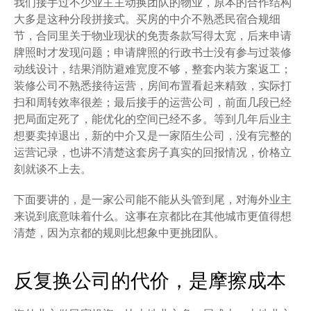
我们接手过不少业主主动换团队的物业，原本的合作结构
大多是这种分段拼接式。买房的中介不熟悉民宿合规细
节，合同里关于物业现状的免责条款写得太宽，后来申请
牌照时才发现问题；申请牌照的行政书士没有参与过装修
动线设计，结果消防避难宽度不够，整套内装方案返工；
装修公司不熟悉接待运营，房间布置看起来精致，实际打
扫和周转效率很差；最后接手的运营公司，前面几段已经
把局面定死了，能优化的空间已经不多。等到几年后业主
想要卖掉退出，新的中介又是一家陌生公司，没有完整的
运营记录，也讲不清楚这套房子真实的回报情况，价格立
刻就谈不上去。
下面要讲的，是一家公司能不能从头管到尾，对海外业主
来说到底意味着什么。这事在京都比在其他城市更值得想
清楚，因为京都的规则比想象中更挑团队。
反复换公司的代价，是摩擦成本