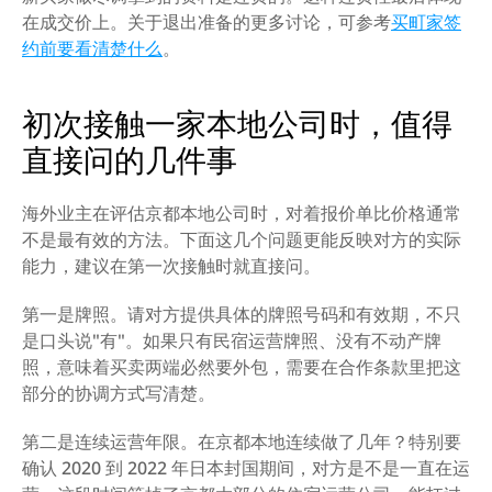
在成交价上。关于退出准备的更多讨论，可参考
买町家签
约前要看清楚什么
。
初次接触一家本地公司时，值得
直接问的几件事
海外业主在评估京都本地公司时，对着报价单比价格通常
不是最有效的方法。下面这几个问题更能反映对方的实际
能力，建议在第一次接触时就直接问。
第一是牌照。请对方提供具体的牌照号码和有效期，不只
是口头说"有"。如果只有民宿运营牌照、没有不动产牌
照，意味着买卖两端必然要外包，需要在合作条款里把这
部分的协调方式写清楚。
第二是连续运营年限。在京都本地连续做了几年？特别要
确认 2020 到 2022 年日本封国期间，对方是不是一直在运