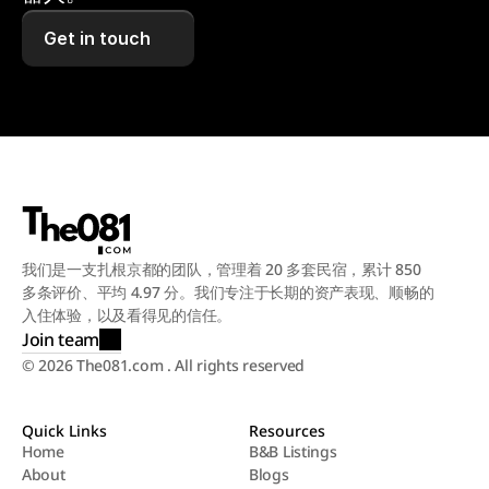
Get in touch
我们是一支扎根京都的团队，管理着 20 多套民宿，累计 850 
多条评价、平均 4.97 分。我们专注于长期的资产表现、顺畅的
入住体验，以及看得见的信任。
Join team
© 2026 The081.com . All rights reserved
Quick Links
Resources
Home
B&B Listings
About
Blogs
Home
B&B Listings