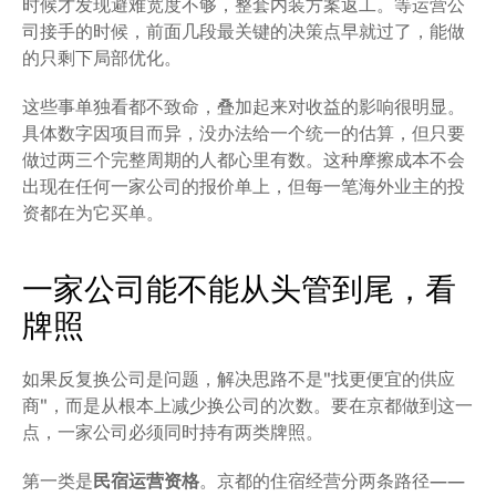
时候才发现避难宽度不够，整套内装方案返工。等运营公
司接手的时候，前面几段最关键的决策点早就过了，能做
的只剩下局部优化。
这些事单独看都不致命，叠加起来对收益的影响很明显。
具体数字因项目而异，没办法给一个统一的估算，但只要
做过两三个完整周期的人都心里有数。这种摩擦成本不会
出现在任何一家公司的报价单上，但每一笔海外业主的投
资都在为它买单。
一家公司能不能从头管到尾，看
牌照
如果反复换公司是问题，解决思路不是"找更便宜的供应
商"，而是从根本上减少换公司的次数。要在京都做到这一
点，一家公司必须同时持有两类牌照。
第一类是
民宿运营资格
。京都的住宿经营分两条路径——