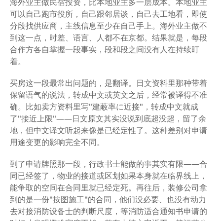
海外业主做民宿投资，比本地业主多一层成本。本地业主
可以自己跑市役所，自己跟邻居谈，自己去工地看，即使
分段找供应商，主线信息至少在自己手上。海外业主做不
到这一点，时差、语言、人都不在京都。结果就是，每段
合作方各自掌握一段事实，段和段之间没有人在持续盯
着。
买房这一段最常出问题的，是翻译。日文资料里那种带着
保留语气的说法，转成中文或英文之后，经常被译得不准
确。比如卖方资料里写"建蔽率に近接"，转成中文就成
了"接近上限"——日文原文其实没说到底超没超，留了余
地，但中文译文听起来像是已经定性了。这种差别对申请
用途变更的影响完全不同。
到了申请牌照那一段，行政书士能做的事其实有限——合
同已经签了，物业的接道或区划如果本身就在临界线上，
能争取的空间在合同里就已经定死。再往后，装修公司拿
到的是一份"按图施工"的合同，他们没必要、也没有动力
去对接消防设备士的判断尺度，等消防适合通知书申请的