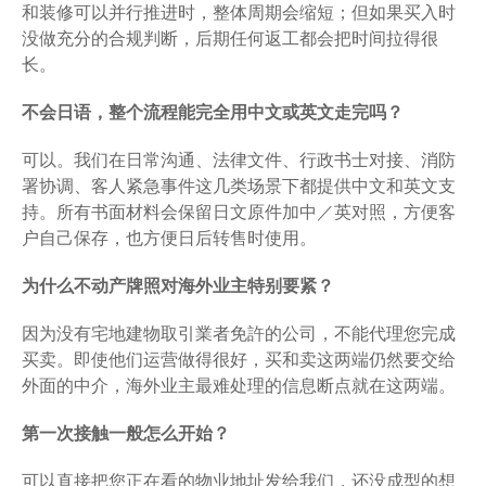
和装修可以并行推进时，整体周期会缩短；但如果买入时
没做充分的合规判断，后期任何返工都会把时间拉得很
长。
不会日语，整个流程能完全用中文或英文走完吗？
可以。我们在日常沟通、法律文件、行政书士对接、消防
署协调、客人紧急事件这几类场景下都提供中文和英文支
持。所有书面材料会保留日文原件加中／英对照，方便客
户自己保存，也方便日后转售时使用。
为什么不动产牌照对海外业主特别要紧？
因为没有宅地建物取引業者免許的公司，不能代理您完成
买卖。即使他们运营做得很好，买和卖这两端仍然要交给
外面的中介，海外业主最难处理的信息断点就在这两端。
第一次接触一般怎么开始？
可以直接把您正在看的物业地址发给我们，还没成型的想