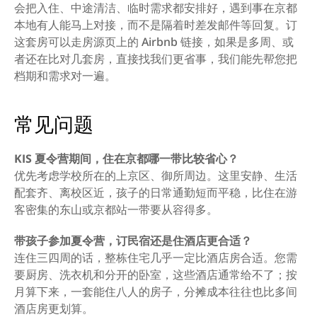
会把入住、中途清洁、临时需求都安排好，遇到事在京都
本地有人能马上对接，而不是隔着时差发邮件等回复。订
这套房可以走房源页上的 Airbnb 链接，如果是多周、或
者还在比对几套房，直接找我们更省事，我们能先帮您把
档期和需求对一遍。
常见问题
KIS 夏令营期间，住在京都哪一带比较省心？
优先考虑学校所在的上京区、御所周边。这里安静、生活
配套齐、离校区近，孩子的日常通勤短而平稳，比住在游
客密集的东山或京都站一带要从容得多。
带孩子参加夏令营，订民宿还是住酒店更合适？
连住三四周的话，整栋住宅几乎一定比酒店房合适。您需
要厨房、洗衣机和分开的卧室，这些酒店通常给不了；按
月算下来，一套能住八人的房子，分摊成本往往也比多间
酒店房更划算。