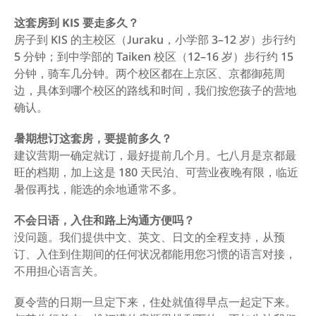
这套房到 KIS 要走多久？
房子到 KIS 的主校区（Juraku，小学部 3–12 岁）步行约 
5 分钟；到中学部的 Taiken 校区（12–16 岁）步行约 15 
分钟，骑车几分钟。两个校区都在上京区、京都御苑周
边，具体到哪个校区的路线和时间，我们按您孩子的营地
确认。
暑期想订这套房，要提前多久？
建议营期一确定就订，最好提前几个月。七八月是京都最
旺的档期，加上这是 180 天民泊、可营业夜晚有限，临近
暑假再找，能选的余地通常不多。
不会日语，入住和路上沟通方便吗？
没问题。我们提供中文、英文、日文的全程支持，从预
订、入住到住期间的任何状况都能用您习惯的语言对接，
不用担心语言关。
夏令营的日期一旦定下来，住处就值得早点一起定下来。