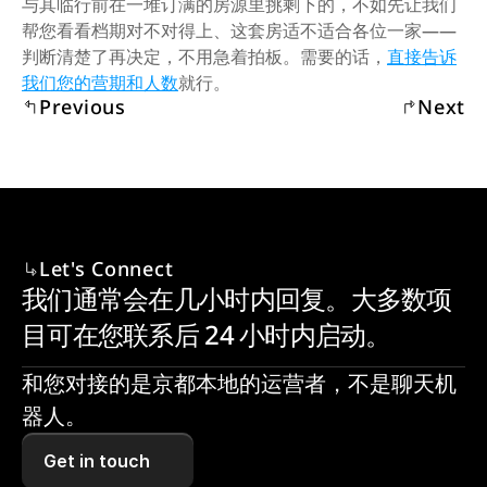
与其临行前在一堆订满的房源里挑剩下的，不如先让我们
帮您看看档期对不对得上、这套房适不适合各位一家——
判断清楚了再决定，不用急着拍板。需要的话，
直接告诉
我们您的营期和人数
就行。
Previous
Next
Let's Connect
我们通常会在几小时内回复。大多数项
目可在您联系后 24 小时内启动。
和您对接的是京都本地的运营者，不是聊天机
器人。
Get in touch