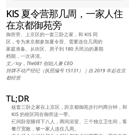
KIS 夏令营那几周，一家人住
在京都御苑旁
御所旁、上京区的一套三卧之家，和 KIS 同
区，专为来京都参加夏令营、需要连住几周的
家庭准备。从街区、房子到 180 天民泊的暑期
档期，一次讲清。
文／Icy，The081 创始人兼 CEO
持牌不动产经纪（执照编号 15131）｜自 2019 年起在京
都经营
TL;DR
这套三卧之家在上京区，距京都御苑步行约两分钟，和 
KIS 的校区同在御所这一带。
三间卧室睡得下八人，两间浴室、三个独立卫生间，客
餐厅宽敞，够一家人连住几周。