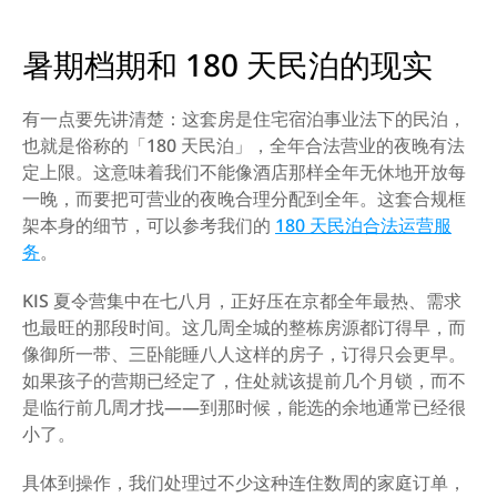
暑期档期和 180 天民泊的现实
有一点要先讲清楚：这套房是住宅宿泊事业法下的民泊，
也就是俗称的「180 天民泊」，全年合法营业的夜晚有法
定上限。这意味着我们不能像酒店那样全年无休地开放每
一晚，而要把可营业的夜晚合理分配到全年。这套合规框
架本身的细节，可以参考我们的 
180 天民泊合法运营服
务
。
KIS 夏令营集中在七八月，正好压在京都全年最热、需求
也最旺的那段时间。这几周全城的整栋房源都订得早，而
像御所一带、三卧能睡八人这样的房子，订得只会更早。
如果孩子的营期已经定了，住处就该提前几个月锁，而不
是临行前几周才找——到那时候，能选的余地通常已经很
小了。
具体到操作，我们处理过不少这种连住数周的家庭订单，