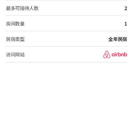
最多可接待人数
2
房间数量
1
民宿类型
全年民宿
访问网站
B&B Overview