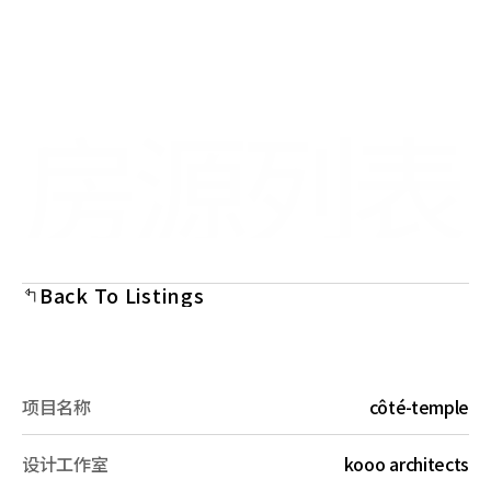
Select Language
Menu
Chinese (Simplified)
Open
房源列表
Back To Listings
项目名称
côté-temple
设计工作室
kooo architects