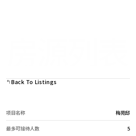
Select Language
Menu
Chinese (Simplified)
Open
房源列表
Back To Listings
项目名称
梅苑邸
最多可接待人数
5