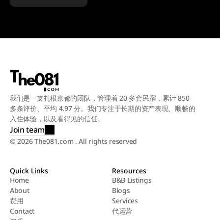
我们是一支扎根京都的团队，管理着 20 多套民宿，累计 850 
多条评价、平均 4.97 分。我们专注于长期的资产表现、顺畅的
入住体验，以及看得见的信任。
Join team
© 2026 The081.com . All rights reserved
Quick Links
Resources
Home
B&B Listings
About
Blogs
Home
B&B Listings
费用
Services
About
Blogs
Contact
代运营
费用
Services