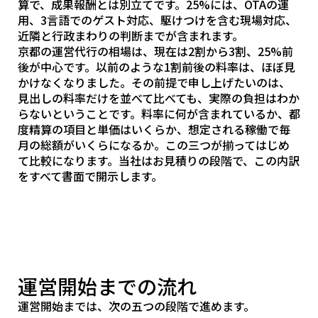
算で、成果報酬とは別立てです。25%には、OTAの運
用、3言語でのゲスト対応、駆けつけを含む現場対応、
近隣と行政まわりの判断までが含まれます。
京都の運営代行の相場は、現在は2割から3割、25%前
後が中心です。以前のような1割前後の料率は、ほぼ見
かけなくなりました。その前提で申し上げたいのは、
見出しの料率だけを並べて比べても、実際の負担はわか
らないということです。料率に何が含まれているか、都
度精算の項目と単価はいくらか、想定される稼働で毎
月の総額がいくらになるか。この三つが揃ってはじめ
て比較になります。当社はお見積りの段階で、この内訳
をすべて書面で開示します。
運営開始までの流れ
運営開始までは、次の五つの段階で進めます。