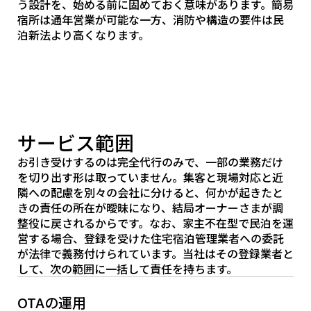
う設計を、始める前に固めておく意味があります。簡易
宿所は通年営業が可能な一方、消防や構造の要件は民
泊新法より高くなります。
サービス範囲
お引き受けするのは完全代行のみで、一部の業務だけ
を切り出す形は取っていません。集客と現場対応と近
隣への配慮を別々の会社に分けると、何かが起きたと
きの責任の所在が曖昧になり、結局オーナーさまが調
整役に戻されるからです。なお、家主不在型で民泊を運
営する場合、登録を受けた住宅宿泊管理業者への委託
が法律で義務付けられています。当社はその登録業者と
して、次の範囲に一括して責任を持ちます。
OTAの運用