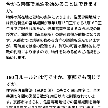
今から京都で民泊を始めることはできます
か。
物件の所在地と建物の条件によります。住居専用地域で
は民泊新法の営業期間が毎年1月15日正午から3月16日正
午までに限られるため、通年営業を考えるなら地域の選
び方か、旅館業（簡易宿所）の許可取得が前提になりま
す。京都市では規制を強める方向の議論も進んでいます
が、現時点では案の段階です。許可の可否は最終的に行
政の判断によりますので、物件を決める前のご相談をお
勧めします。
180日ルールとは何ですか。京都でも同じで
すか。
住宅宿泊事業法（民泊新法）に基づく届出住宅は、全国
共通で年間の営業日数が180日以内に制限されていま
す。京都市はさらに、住居専用地域での営業期間を毎年
1月15日正午から3月16日正午までに限定しています。こ