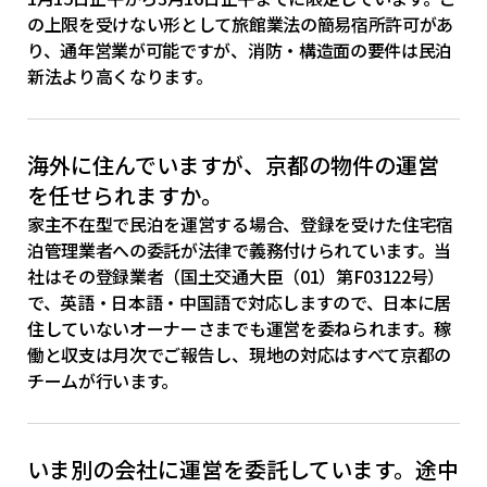
の上限を受けない形として旅館業法の簡易宿所許可があ
り、通年営業が可能ですが、消防・構造面の要件は民泊
新法より高くなります。
海外に住んでいますが、京都の物件の運営
を任せられますか。
家主不在型で民泊を運営する場合、登録を受けた住宅宿
泊管理業者への委託が法律で義務付けられています。当
社はその登録業者（国土交通大臣（01）第F03122号）
で、英語・日本語・中国語で対応しますので、日本に居
住していないオーナーさまでも運営を委ねられます。稼
働と収支は月次でご報告し、現地の対応はすべて京都の
チームが行います。
いま別の会社に運営を委託しています。途中