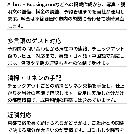
Airbnb・Booking.comなどへの掲載作成から、写真・説
明文の整備、料金の調整、予約管理までを当社が運用し
ます。料金は季節要因や市内の繁閑に合わせて随時見直
します。
多言語のゲスト対応
予約前の問い合わせから滞在中の連絡、チェックアウト
後のレビュー対応まで、英語・日本語・中国語で対応し
ます。深夜や早朝の連絡も当社の体制で受けます。
清掃・リネンの手配
チェックアウトごとの清掃とリネン交換を手配し、仕上
がりを当社の基準で確認します。費用は実施した分だけ
の都度精算で、成果報酬の料率には含めていません。
近隣対応
京都で宿を長く続けられるかどうかは、ご近所との関係
で決まる部分が大きいのが実情です。ゴミ出しや騒音を