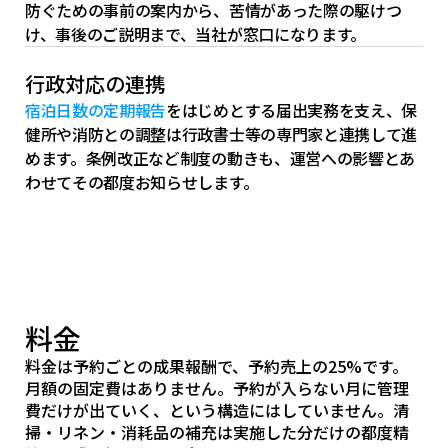
防ぐための事前の案内から、苦情があった際の駆けつ
け、事後のご説明まで、当社が窓口になります。
行政対応の連携
宿泊日数の定期報告
をはじめとする届出実務を支え、保
健所や消防との調整は行政書士等の専門家と連携して進
めます。条例改正など制度の動きも、運営への影響とあ
わせてその都度お知らせします。
料金
料金は予約ごとの成果報酬で、予約売上の25%です。
月額の固定費はありません。予約が入らない月に管理
費だけが出ていく、という構造にはしていません。清
掃・リネン・消耗品の補充は実施した分だけの都度精