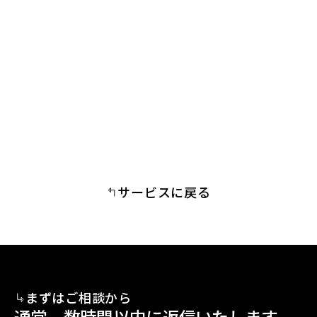
検討中の物件が合法的に運営できるか相談したい場合、ど
こに連絡すればよいですか。
サービスに戻る
まずはご相談から
通常、数時間以内に返信いたします。