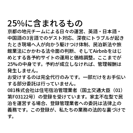
25%に含まれるもの
京都の地元チームによる日々の運営、英語・日本語・
中国語の3言語でのゲスト対応、深夜にトラブルが起き
たとき現場へ人が向かう駆けつけ体制、民泊新法や旅
館業法にかかわる法令面の判断、そしてAirbnbをはじ
めとする各予約サイトの運用と価格調整。ここまでが
25%の中身です。予約が成立しなければ、管理報酬は
発生しません。
お受けするのは完全代行のみです。一部だけをお手伝い
する部分委託は行っていません。
081株式会社は住宅宿泊管理業者（国土交通大臣（01）
第F03122号）の登録を受けています。家主不在型で民
泊を運営する場合、登録管理業者への委託は法律上の
義務です。この登録が、私たちの業務の法的な裏づけで
す。