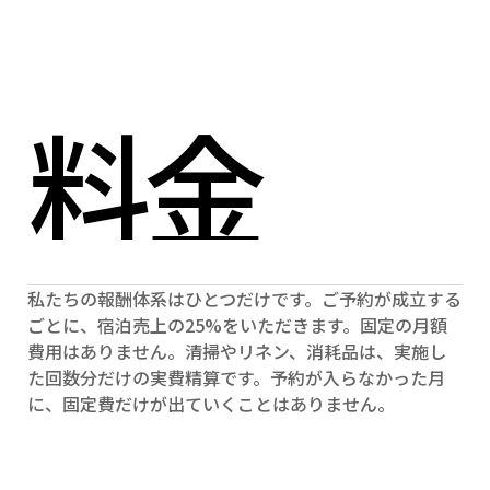
Select Language
Menu
Japanese (Japan)
Open
料金
私たちの報酬体系はひとつだけです。ご予約が成立する
ごとに、宿泊売上の25%をいただきます。固定の月額
費用はありません。清掃やリネン、消耗品は、実施し
た回数分だけの実費精算です。予約が入らなかった月
に、固定費だけが出ていくことはありません。