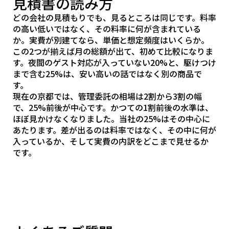
見積書の読み方
どの会社の見積もりでも、見るところは同じです。料率
の高い低いではなく、その料率に何が含まれている
か。実費が別建てなら、単価と想定頻度はいくらか。
この2つが揃えば月の総額が出て、初めて比較になりま
す。夜間のゲスト対応が入っていない20%と、駆けつけ
まで含む25%は、安い高いの話ではなく別の商品で
す。
現在の京都では、管理委託の相場は2割から3割の幅
で、25%前後が中心です。かつての1割前後の水準は、
ほぼ見かけなくなりました。当社の25%はその中心に
あたります。差が出るのは料率ではなく、その中に何が
入っているか、そして実費の内訳をどこまで見せるか
です。