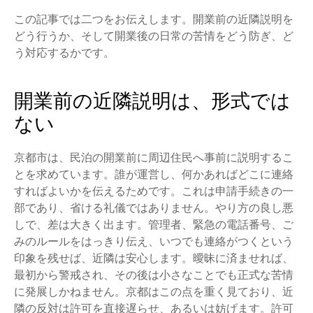
この記事では二つをお伝えします。開業前の近隣説明を
どう行うか、そして開業後の日常の苦情をどう防ぎ、ど
う対応するかです。
開業前の近隣説明は、形式では
ない
京都市は、民泊の開業前に周辺住民へ事前に説明するこ
とを求めています。誰が運営し、何かあればどこに連絡
すればよいかを伝えるためです。これは申請手続きの一
部であり、省ける礼儀ではありません。やり方の良し悪
しで、差は大きく出ます。管理者、緊急の電話番号、ご
みのルールをはっきり伝え、いつでも連絡がつくという
印象を残せば、近隣は安心します。曖昧に済ませれば、
最初から警戒され、その後は小さなことでも正式な苦情
に発展しかねません。京都はこの点を重く見ており、近
隣の反対は許可を直接遅らせ、あるいは妨げます。許可