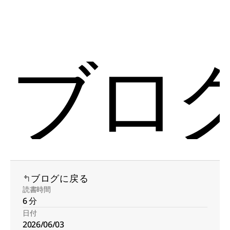
Select Language
Menu
Japanese (Japan)
Open
ブロ
ブログに戻る
読書時間
6 分
日付
2026/06/03