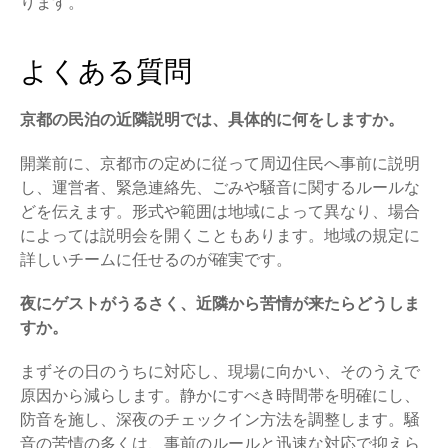
ります。
よくある質問
京都の民泊の近隣説明では、具体的に何をしますか。
開業前に、京都市の定めに従って周辺住民へ事前に説明
し、運営者、緊急連絡先、ごみや騒音に関するルールな
どを伝えます。形式や範囲は地域によって異なり、場合
によっては説明会を開くこともあります。地域の規定に
詳しいチームに任せるのが確実です。
夜にゲストがうるさく、近隣から苦情が来たらどうしま
すか。
まずその日のうちに対応し、現場に向かい、そのうえで
原因から減らします。静かにすべき時間帯を明確にし、
防音を施し、深夜のチェックイン方法を調整します。騒
音の苦情の多くは、事前のルールと迅速な対応で抑えら