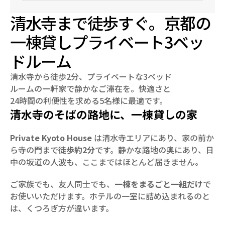
清水寺まで徒歩すぐ。京都の
一棟貸しプライベート3ベッ
ドルーム
清水寺から徒歩2分、プライベートな3ベッド
ルームの一軒家で静かなご滞在を。快適さと
24時間の利便性を求める5名様に最適です。
清水寺のそばの路地に、一棟貸しの家
Private Kyoto House
 は清水寺エリアにあり、家の前か
ら寺の門まで
徒歩約2分
です。静かな路地の奥にあり、日
中の坂道の人波も、ここまではほとんど届きません。
ご家族でも、友人同士でも、
一棟をまるごと一組だけ
で
お使いいただけます。ホテルの一室に詰め込まれるのと
は、くつろぎ方が違います。