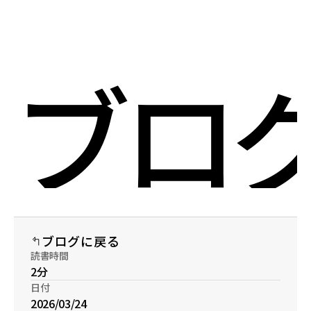
Select Language
Menu
Japanese (Japan)
Open
ブロ
ブログに戻る
読書時間
2分
日付
2026/03/24