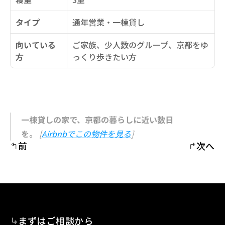
タイプ
通年営業・一棟貸し
向いている
ご家族、少人数のグループ、京都をゆ
方
っくり歩きたい方
一棟貸しの家で、京都の暮らしに近い数日
を。
 [
Airbnbでこの物件を見る
]
前
次へ
まずはご相談から