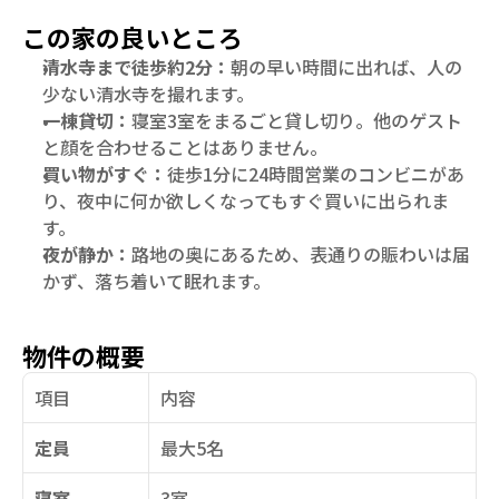
この家の良いところ
清水寺まで徒歩約2分：
朝の早い時間に出れば、人の
少ない清水寺を撮れます。
一棟貸切：
寝室3室をまるごと貸し切り。他のゲスト
と顔を合わせることはありません。
買い物がすぐ：
徒歩1分に24時間営業のコンビニがあ
り、夜中に何か欲しくなってもすぐ買いに出られま
す。
夜が静か：
路地の奥にあるため、表通りの賑わいは届
かず、落ち着いて眠れます。
物件の概要
項目
内容
定員
最大5名
寝室
3室