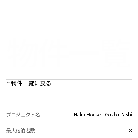
Select Language
Menu
Japanese (Japan)
Open
物件一覧
物件一覧に戻る
プロジェクト名
Haku House - Gosho-Nishi
最大宿泊者数
8